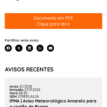
Documento em PDF.
Clique para abrir
Partilhar este aviso
AVISOS RECENTES
Aviso
21/2026
Emissão
27.07.2026
Hora
08:30
GDH
270830JUL26
IPMA | Aviso Meteorológico Amarelo para
a região de Braga