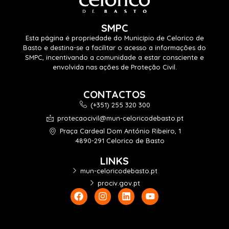
SMPC
Esta página é propriedade do Município de Celorico de
Basto e destina-se a facilitar o acesso a informações do
SMPC, incentivando a comunidade a estar consciente e
envolvida nas ações de Proteção Civil.
CONTACTOS
(+351) 255 320 300
protecaocivil@mun-celoricodebasto.pt
Praça Cardeal Dom António Ribeiro, 1
4890-291 Celorico de Basto
LINKS
mun-celoricodebasto.pt
prociv.gov.pt