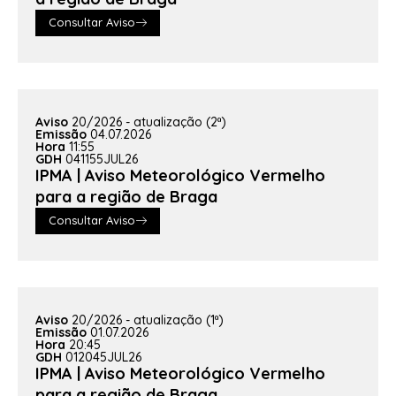
Consultar Aviso
Aviso
20/2026 - atualização (2ª)
Emissão
04.07.2026
Hora
11:55
GDH
041155JUL26
IPMA | Aviso Meteorológico Vermelho
para a região de Braga
Consultar Aviso
Aviso
20/2026 - atualização (1ª)
Emissão
01.07.2026
Hora
20:45
GDH
012045JUL26
IPMA | Aviso Meteorológico Vermelho
para a região de Braga