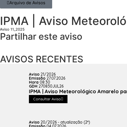
Arquivo de Avisos
IPMA | Aviso Meteoroló
Aviso 11_2025
Partilhar este aviso
AVISOS RECENTES
Aviso
21/2026
Emissão
27.07.2026
Hora
08:30
GDH
270830JUL26
IPMA | Aviso Meteorológico Amarelo pa
Consultar Aviso
Aviso
20/2026 - atualização (2ª)
Emissão
04.07.2026