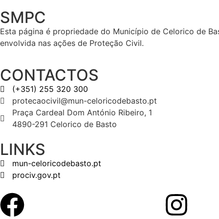
SMPC
Esta página é propriedade do Município de Celorico de Bas
envolvida nas ações de Proteção Civil.
CONTACTOS
(+351) 255 320 300
protecaocivil@mun-celoricodebasto.pt
Praça Cardeal Dom António Ribeiro, 1
4890-291 Celorico de Basto
LINKS
mun-celoricodebasto.pt
prociv.gov.pt