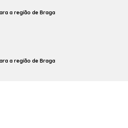
ara a região de Braga
ara a região de Braga