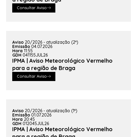
Consultar Aviso
Aviso
20/2026 - atualização (2ª)
Emissão
04.07.2026
Hora
11:55
GDH
041155JUL26
IPMA | Aviso Meteorológico Vermelho
para a região de Braga
Consultar Aviso
Aviso
20/2026 - atualização (1ª)
Emissão
01.07.2026
Hora
20:45
GDH
012045JUL26
IPMA | Aviso Meteorológico Vermelho
para a região de Braga