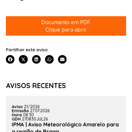
Documento em PDF.
Clique para abrir
Partilhar este aviso
AVISOS RECENTES
Aviso
21/2026
Emissão
27.07.2026
Hora
08:30
GDH
270830JUL26
IPMA | Aviso Meteorológico Amarelo para
a região de Braga