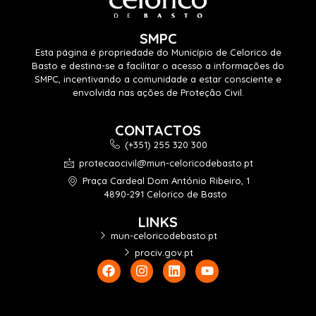
SMPC
Esta página é propriedade do Município de Celorico de
Basto e destina-se a facilitar o acesso a informações do
SMPC, incentivando a comunidade a estar consciente e
envolvida nas ações de Proteção Civil.
CONTACTOS
(+351) 255 320 300
protecaocivil@mun-celoricodebasto.pt
Praça Cardeal Dom António Ribeiro, 1
4890-291 Celorico de Basto
LINKS
mun-celoricodebasto.pt
prociv.gov.pt