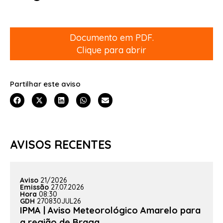
Documento em PDF.
Clique para abrir
Partilhar este aviso
AVISOS RECENTES
Aviso
21/2026
Emissão
27.07.2026
Hora
08:30
GDH
270830JUL26
IPMA | Aviso Meteorológico Amarelo para
a região de Braga