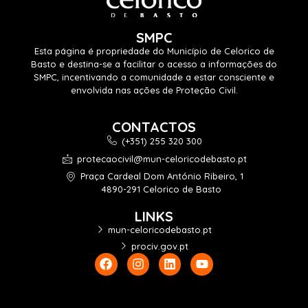
SMPC
Esta página é propriedade do Município de Celorico de
Basto e destina-se a facilitar o acesso a informações do
SMPC, incentivando a comunidade a estar consciente e
envolvida nas ações de Proteção Civil.
CONTACTOS
(+351) 255 320 300
protecaocivil@mun-celoricodebasto.pt
Praça Cardeal Dom António Ribeiro, 1
4890-291 Celorico de Basto
LINKS
mun-celoricodebasto.pt
prociv.gov.pt