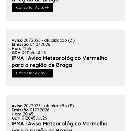
Consultar Aviso
Aviso
20/2026 - atualização (2ª)
Emissão
04.07.2026
Hora
11:55
GDH
041155JUL26
IPMA | Aviso Meteorológico Vermelho
para a região de Braga
Consultar Aviso
Aviso
20/2026 - atualização (1ª)
Emissão
01.07.2026
Hora
20:45
GDH
012045JUL26
IPMA | Aviso Meteorológico Vermelho
para a região de Braga