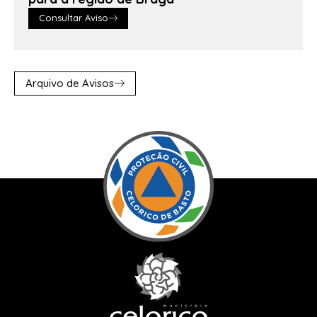
Consultar Aviso
Arquivo de Avisos