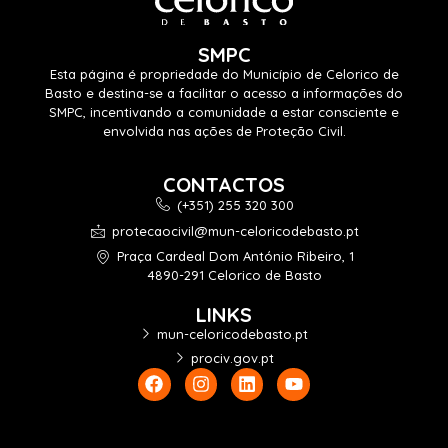
SMPC
Esta página é propriedade do Município de Celorico de
Basto e destina-se a facilitar o acesso a informações do
SMPC, incentivando a comunidade a estar consciente e
envolvida nas ações de Proteção Civil.
CONTACTOS
(+351) 255 320 300
protecaocivil@mun-celoricodebasto.pt
Praça Cardeal Dom António Ribeiro, 1
4890-291 Celorico de Basto
LINKS
mun-celoricodebasto.pt
prociv.gov.pt