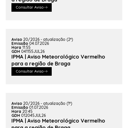
Consultar Aviso
Aviso
20/2026 - atualização (2ª)
Emissão
04.07.2026
Hora
11:55
GDH
041155JUL26
IPMA | Aviso Meteorológico Vermelho
para a região de Braga
Consultar Aviso
Aviso
20/2026 - atualização (1ª)
Emissão
01.07.2026
Hora
20:45
GDH
012045JUL26
IPMA | Aviso Meteorológico Vermelho
para a região de Braga