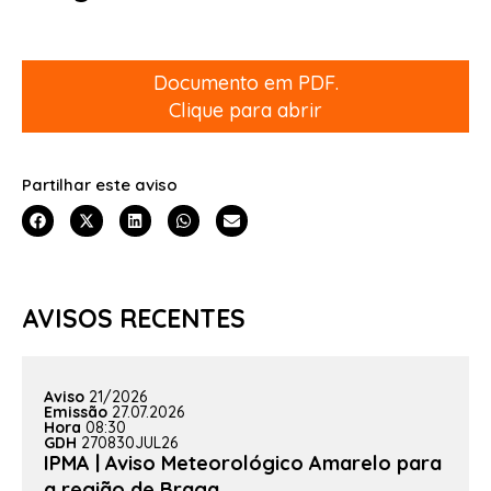
Documento em PDF.
Clique para abrir
Partilhar este aviso
AVISOS RECENTES
Aviso
21/2026
Emissão
27.07.2026
Hora
08:30
GDH
270830JUL26
IPMA | Aviso Meteorológico Amarelo para
a região de Braga