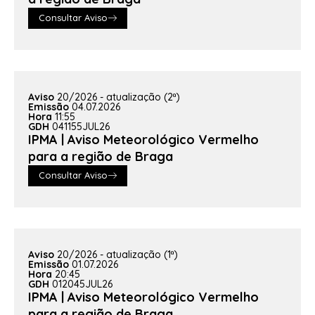
Consultar Aviso
Aviso
20/2026 - atualização (2ª)
Emissão
04.07.2026
Hora
11:55
GDH
041155JUL26
IPMA | Aviso Meteorológico Vermelho
para a região de Braga
Consultar Aviso
Aviso
20/2026 - atualização (1ª)
Emissão
01.07.2026
Hora
20:45
GDH
012045JUL26
IPMA | Aviso Meteorológico Vermelho
para a região de Braga