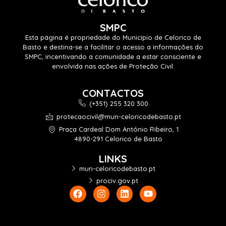
SMPC
Esta página é propriedade do Município de Celorico de
Basto e destina-se a facilitar o acesso a informações do
SMPC, incentivando a comunidade a estar consciente e
envolvida nas ações de Proteção Civil.
CONTACTOS
(+351) 255 320 300
protecaocivil@mun-celoricodebasto.pt
Praça Cardeal Dom António Ribeiro, 1
4890-291 Celorico de Basto
LINKS
mun-celoricodebasto.pt
prociv.gov.pt