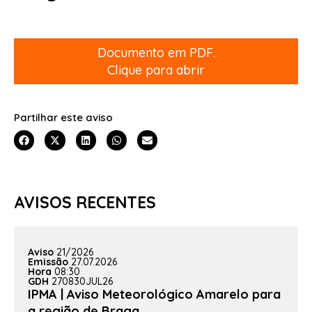
Documento em PDF.
Clique para abrir
Partilhar este aviso
AVISOS RECENTES
Aviso
21/2026
Emissão
27.07.2026
Hora
08:30
GDH
270830JUL26
IPMA | Aviso Meteorológico Amarelo para
a região de Braga