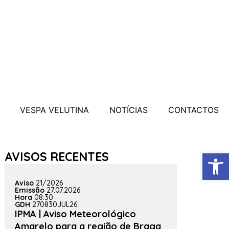
VESPA VELUTINA
NOTÍCIAS
CONTACTOS
Open
AVISOS RECENTES
Aviso
21/2026
Emissão
27.07.2026
Hora
08:30
GDH
270830JUL26
IPMA | Aviso Meteorológico
Amarelo para a região de Braga